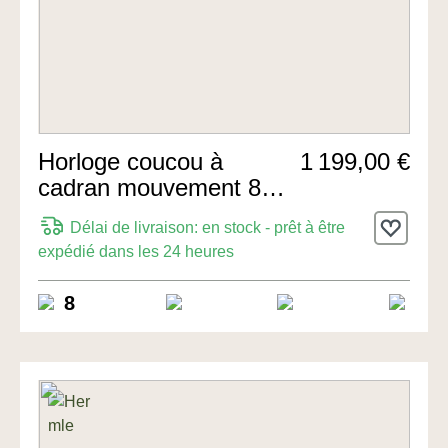
Horloge coucou à
1 199,00 €
cadran mouvement 8
jours 35cm de
Délai de livraison: en stock - prêt à être
Rombach & Haas
expédié dans les 24 heures
8