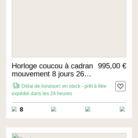
Horloge coucou à cadran
995,00 €
mouvement 8 jours 26cm
de Rombach & Haas
Délai de livraison: en stock - prêt à être
expédié dans les 24 heures
8