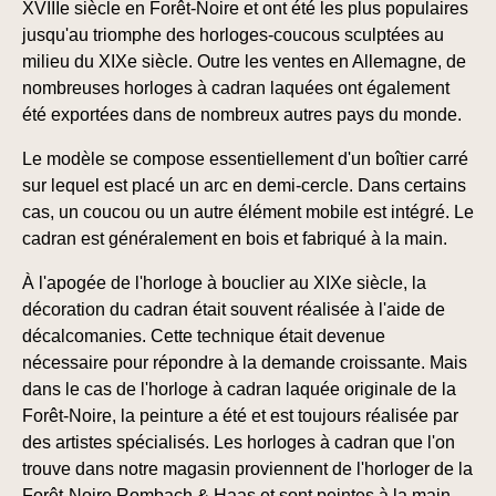
XVIIIe siècle en Forêt-Noire et ont été les plus populaires
jusqu'au triomphe des horloges-coucous sculptées au
milieu du XIXe siècle. Outre les ventes en Allemagne, de
nombreuses horloges à cadran laquées ont également
été exportées dans de nombreux autres pays du monde.
Le modèle se compose essentiellement d'un boîtier carré
sur lequel est placé un arc en demi-cercle. Dans certains
cas, un coucou ou un autre élément mobile est intégré. Le
cadran est généralement en bois et fabriqué à la main.
À l'apogée de l'horloge à bouclier au XIXe siècle, la
décoration du cadran était souvent réalisée à l'aide de
décalcomanies. Cette technique était devenue
nécessaire pour répondre à la demande croissante. Mais
dans le cas de l'horloge à cadran laquée originale de la
Forêt-Noire, la peinture a été et est toujours réalisée par
des artistes spécialisés. Les horloges à cadran que l'on
trouve dans notre magasin proviennent de l'horloger de la
Forêt-Noire Rombach & Haas et sont peintes à la main