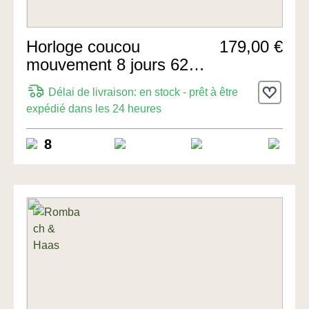
Horloge coucou
179,00 €
mouvement 8 jours 62cm
de Hermle Uhren
Délai de livraison: en stock - prêt à être
expédié dans les 24 heures
8