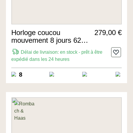
Horloge coucou
279,00 €
mouvement 8 jours 62cm
de Hermle Uhren
Délai de livraison: en stock - prêt à être
expédié dans les 24 heures
8