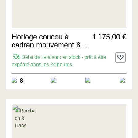
Horloge coucou à
1 175,00 €
cadran mouvement 8
jours 26cm de
Délai de livraison: en stock - prêt à être
Rombach & Haas
expédié dans les 24 heures
8