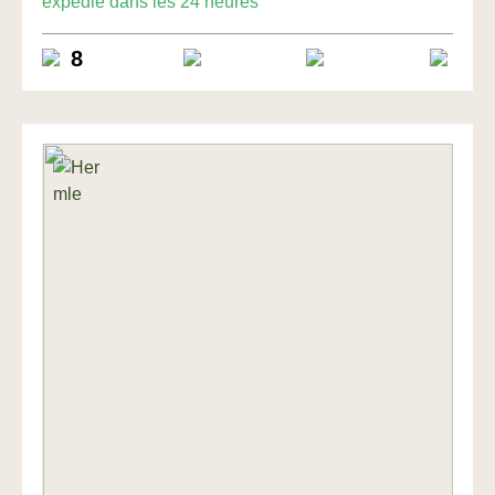
expédié dans les 24 heures
8