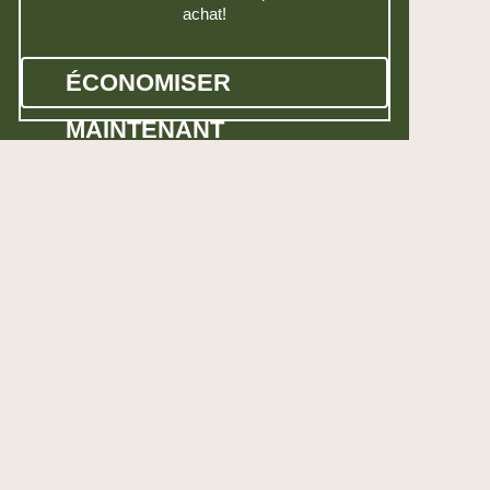
achat!
ÉCONOMISER
MAINTENANT