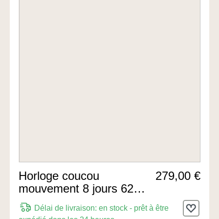
Horloge coucou
279,00 €
mouvement 8 jours 62cm
de Hermle Uhren
Délai de livraison: en stock - prêt à être