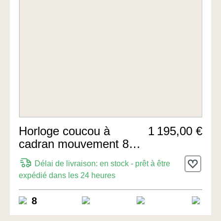
Horloge coucou à
1 195,00 €
cadran mouvement 8
jours 35cm de
Délai de livraison: en stock - prêt à être
Rombach & Haas
expédié dans les 24 heures
8