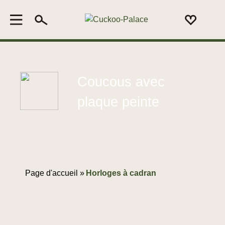
Coucous avec
plaque peinte
Page d'accueil »
Horloges à cadran