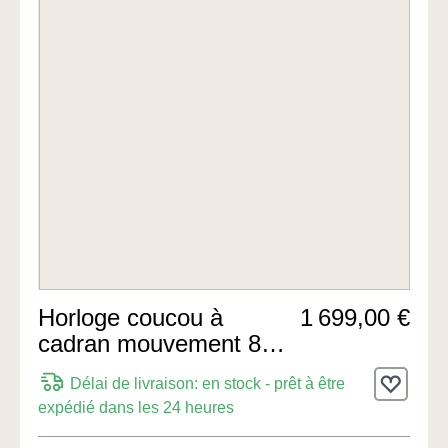
Horloge coucou à
1 699,00 €
cadran mouvement 8
jours 40cm de
Délai de livraison: en stock - prêt à être
Rombach & Haas
expédié dans les 24 heures