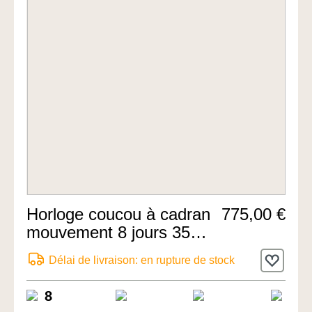
Horloge coucou à cadran
775,00 €
mouvement 8 jours 35cm
de Rombach & Haas
Délai de livraison: en rupture de stock
8