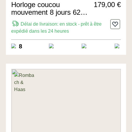
Horloge coucou
179,00 €
mouvement 8 jours 62cm
de Hermle Uhren
Délai de livraison: en stock - prêt à être
expédié dans les 24 heures
8