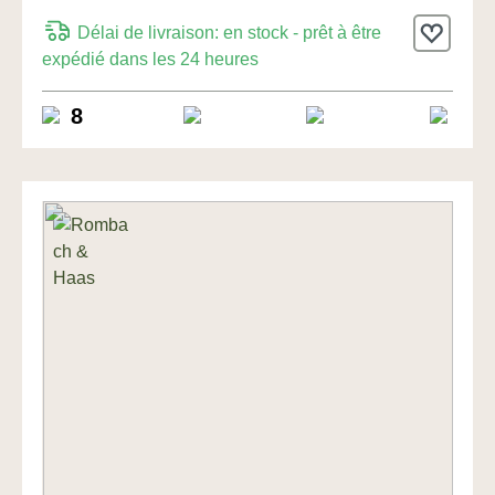
jours 26cm de
Délai de livraison: en stock - prêt à être
Rombach & Haas
expédié dans les 24 heures
8