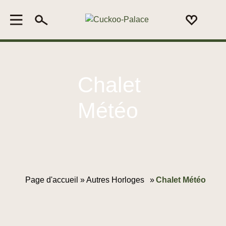
Chalet
Météo
Page d'accueil »
Autres Horloges
»
Chalet Météo