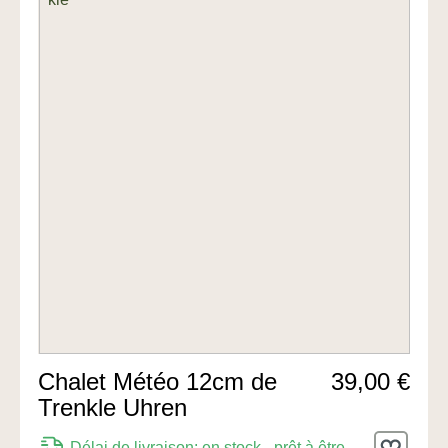
Chalet Météo 12cm de
39,00 €
Trenkle Uhren
Délai de livraison: en stock - prêt à être