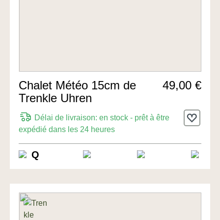
Chalet Météo 15cm de
49,00 €
Trenkle Uhren
Délai de livraison: en stock - prêt à être
expédié dans les 24 heures
Q