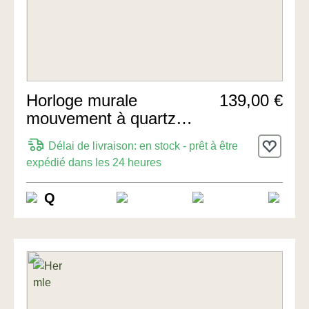
Horloge murale
139,00 €
mouvement à quartz
30cm de Hermle Uhren
Délai de livraison: en stock - prêt à être
expédié dans les 24 heures
Q