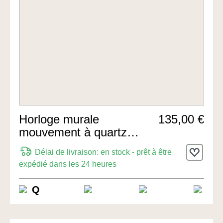
Horloge murale
135,00 €
mouvement à quartz
67cm de Hermle Uhren
Délai de livraison: en stock - prêt à être
expédié dans les 24 heures
Q