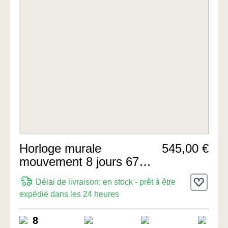
Horloge murale
545,00 €
mouvement 8 jours 67cm
de Hermle Uhren
Délai de livraison: en stock - prêt à être
expédié dans les 24 heures
8