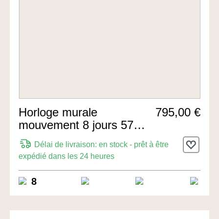
Horloge murale
795,00 €
mouvement 8 jours 57cm
de Hermle Uhren
Délai de livraison: en stock - prêt à être
expédié dans les 24 heures
8