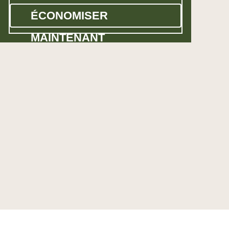
ÉCONOMISER
MAINTENANT