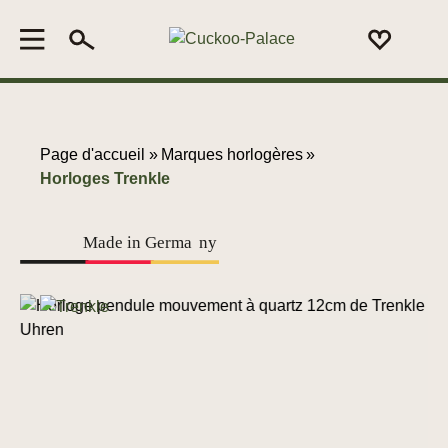
Page d'accueil »
Marques horlogères
»
Horloges Trenkle
Made in Germa
n
y