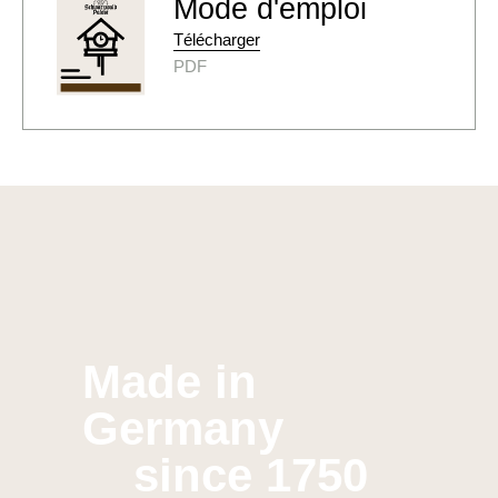
Mode d'emploi
Télécharger
PDF
Made in
Germany
since 1750