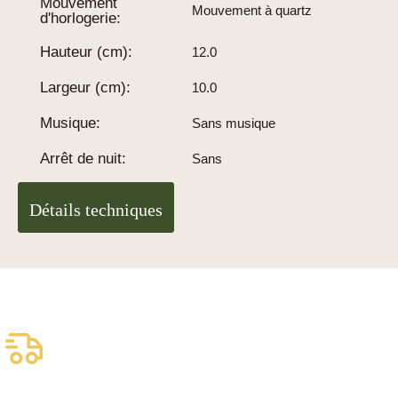
Mouvement
Mouvement à quartz
d'horlogerie:
Hauteur (cm):
12.0
Largeur (cm):
10.0
Musique:
Sans musique
Arrêt de nuit:
Sans
Détails techniques
Livraison assurée
gratuite
Livraison fiable