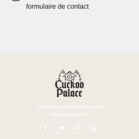
formulaire de contact
Visitez-nous également sur nos
réseaux sociaux :