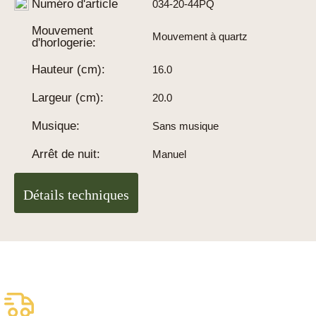
Numéro d'article
034-20-44PQ
Mouvement
Mouvement à quartz
d'horlogerie:
Hauteur (cm):
16.0
Largeur (cm):
20.0
Musique:
Sans musique
Arrêt de nuit:
Manuel
Détails techniques
Livraison assurée
gratuite