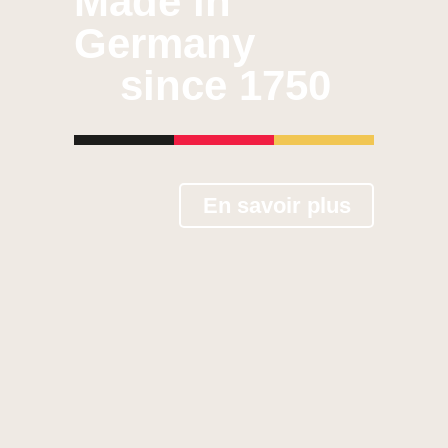
Made in
Germany
since 1750
En savoir plus