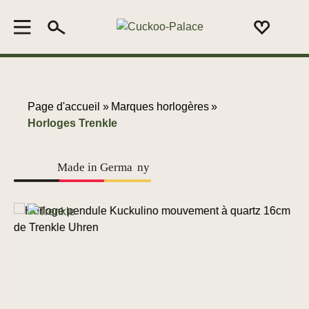
Page d'accueil »
Marques horlogères
»
Horloges Trenkle
Made in Germa
n
y