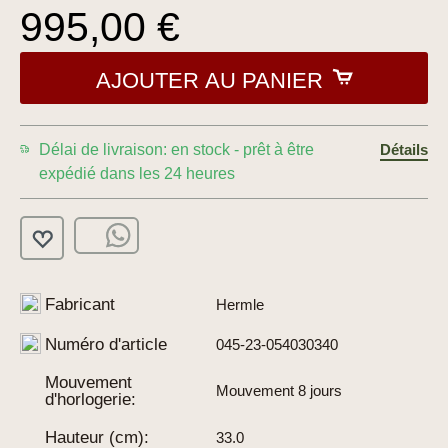
995,00 €
AJOUTER AU PANIER
Délai de livraison: en stock - prêt à être
Détails
expédié dans les 24 heures
Fabricant
Hermle
Numéro d'article
045-23-054030340
Mouvement
Mouvement 8 jours
d'horlogerie:
Hauteur (cm):
33.0