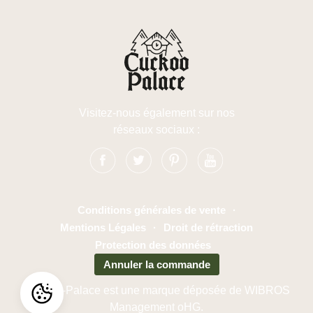
Visitez-nous également sur nos
réseaux sociaux :
Conditions générales de vente
·
Mentions Légales
·
Droit de rétraction
Protection des données
Annuler la commande
Cuckoo-Palace est une marque déposée de WIBROS
Management oHG.