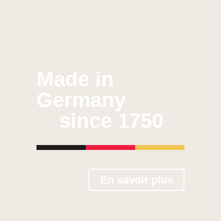
Made in
Germany
since 1750
En savoir plus