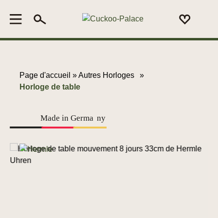
Page d'accueil »
Autres Horloges
»
Horloge de table
Made in Germa
n
y