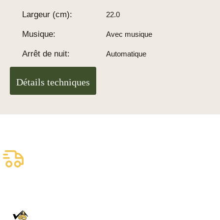
Largeur (cm):
22.0
Musique:
Avec musique
Arrêt de nuit:
Automatique
Détails techniques
Livraison assurée
gratuite
Livraison fiable
100% Authentique