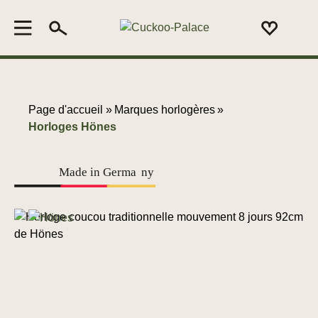
Page d'accueil »
Marques horlogères
»
Horloges Hönes
Made in Germa
n
y