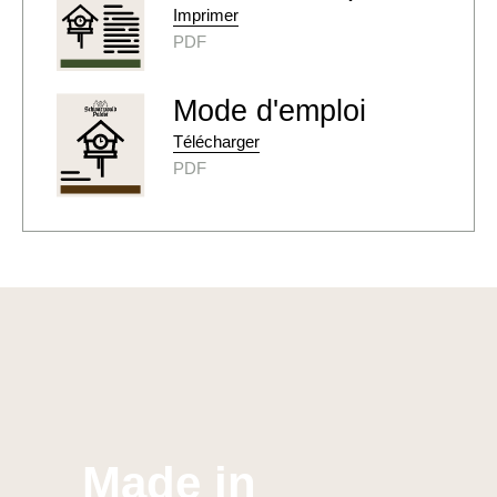
Imprimer
PDF
Mode d'emploi
Télécharger
PDF
Made in