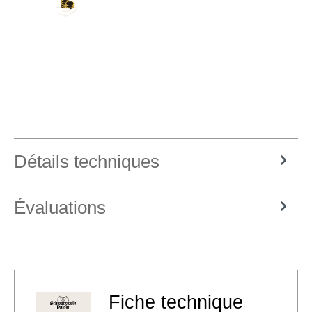
Carte de crédit, PayPal, virement bancaire,
Amazon Pay et plus encore
Détails techniques
Évaluations
Fiche technique