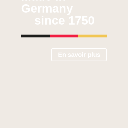
Germany
since 1750
En savoir plus