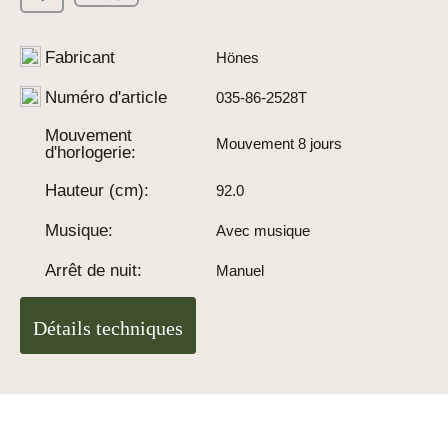
Fabricant
Hönes
Numéro d'article
035-86-2528T
Mouvement
Mouvement 8 jours
d'horlogerie:
Hauteur (cm):
92.0
Musique:
Avec musique
Arrêt de nuit:
Manuel
Détails techniques