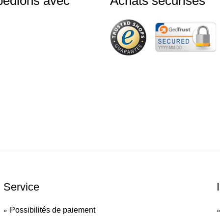
pédions avec
Achats sécurisés
Service
Possibilités de paiement