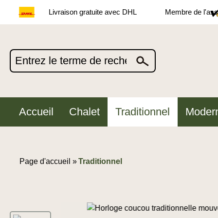
Livraison gratuite avec DHL
Membre de l'asso
Accueil
Chalet
Traditionnel
Moder
Page d'accueil »
Traditionnel