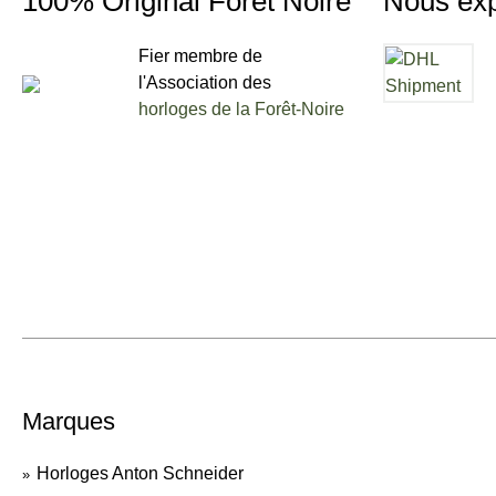
100% Original Foret Noire
Nous ex
Fier membre de
l'Association des
horloges de la Forêt-Noire
Marques
Horloges Anton Schneider