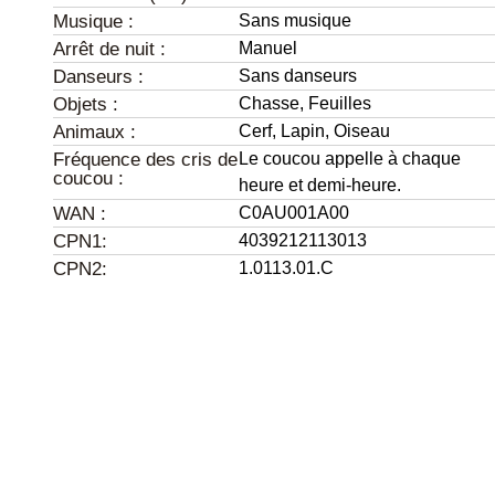
Musique :
Sans musique
Arrêt de nuit :
Manuel
Danseurs :
Sans danseurs
Objets :
Chasse,
Feuilles
Animaux :
Cerf,
Lapin,
Oiseau
Fréquence des cris de
Le coucou appelle à chaque
coucou :
heure et demi-heure.
WAN :
C0AU001A00
CPN1:
4039212113013
CPN2:
1.0113.01.C