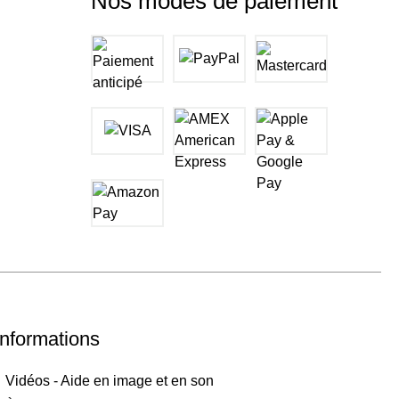
Nos modes de paiement
Informations
Vidéos - Aide en image et en son