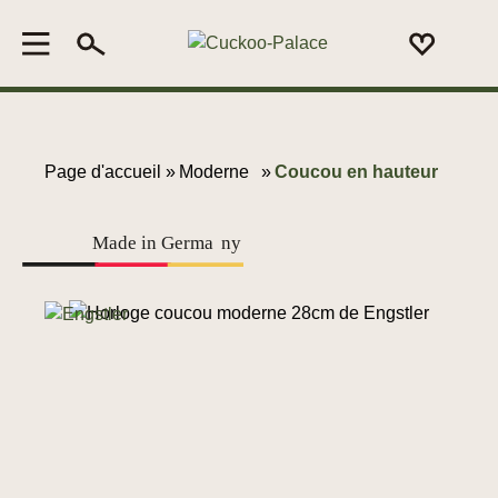
Page d'accueil »
Moderne
»
Coucou en hauteur
Made in Germa
n
y