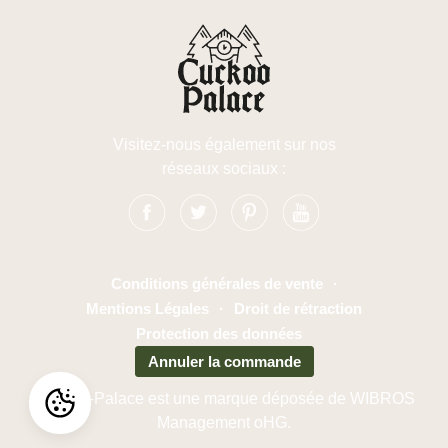
Visitez-nous également sur nos
réseaux sociaux :
Conditions générales de vente
·
Mentions Légales
·
Droit de rétraction
Protection des données
Annuler la commande
Cuckoo-Palace est une marque déposée de WIBROS
Management oHG.