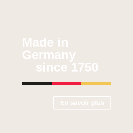
Made in
Germany
since 1750
En savoir plus