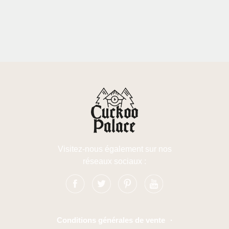
Visitez-nous également sur nos
réseaux sociaux :
Conditions générales de vente
·