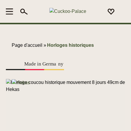
Page d'accueil »
Horloges historiques
Made in Germa
n
y