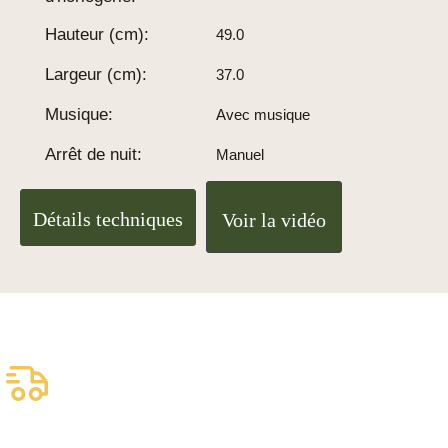
Hauteur (cm):
49.0
Largeur (cm):
37.0
Musique:
Avec musique
Arrêt de nuit:
Manuel
Détails techniques
Voir la vidéo
Livraison assurée
gratuite
Livraison fiable