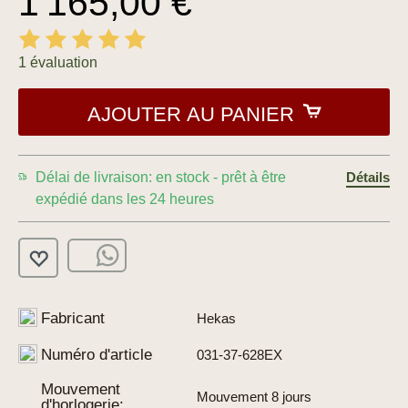
1 165,00 €
1 évaluation
AJOUTER AU PANIER
Délai de livraison: en stock - prêt à être
Détails
expédié dans les 24 heures
Fabricant
Hekas
Numéro d'article
031-37-628EX
Mouvement
Mouvement 8 jours
d'horlogerie: