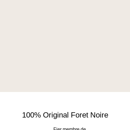
100% Original Foret Noire
Fier membre de