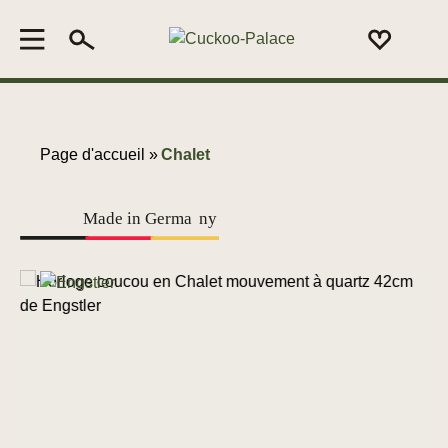
Page d'accueil »
Chalet
Made in Germa
n
y