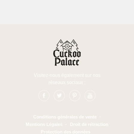
Visitez-nous également sur nos
réseaux sociaux :
Conditions générales de vente
·
Mentions Légales
·
Droit de rétraction
Protection des données