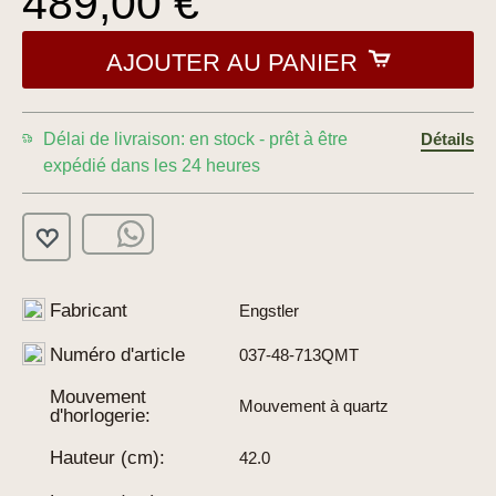
489,00 €
AJOUTER AU PANIER
Délai de livraison: en stock - prêt à être
Détails
expédié dans les 24 heures
Fabricant
Engstler
Numéro d'article
037-48-713QMT
Mouvement
Mouvement à quartz
d'horlogerie:
Hauteur (cm):
42.0