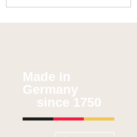
Made in
Germany
since 1750