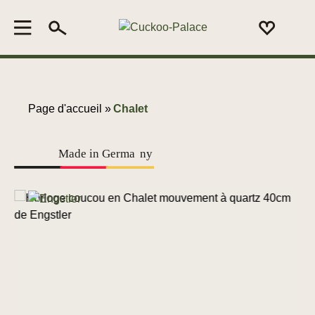
Page d'accueil »
Chalet
Made in Germa
n
y