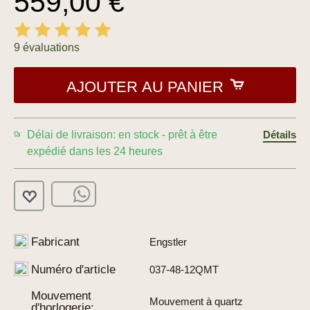
559,00 €
9 évaluations
AJOUTER AU PANIER
Délai de livraison: en stock - prêt à être
Détails
expédié dans les 24 heures
Fabricant
Engstler
Numéro d'article
037-48-12QMT
Mouvement
Mouvement à quartz
d'horlogerie: