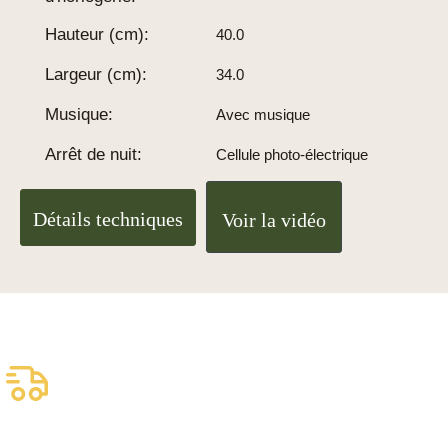
Hauteur (cm):
40.0
Largeur (cm):
34.0
Musique:
Avec musique
Arrêt de nuit:
Cellule photo-électrique
Détails techniques
Voir la vidéo
Livraison assurée
gratuite
Livraison fiable