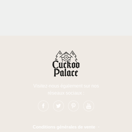
Visitez-nous également sur nos
réseaux sociaux :
Conditions générales de vente
·