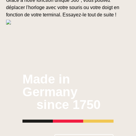
Grâce à notre fonction unique 360°, vous pouvez
déplacer l'horloge avec votre souris ou votre doigt en
fonction de votre terminal. Essayez-le tout de suite !
Made in
Germany
since 1750