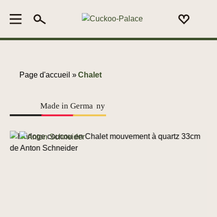
Page d'accueil »
Chalet
Made in Germa
n
y