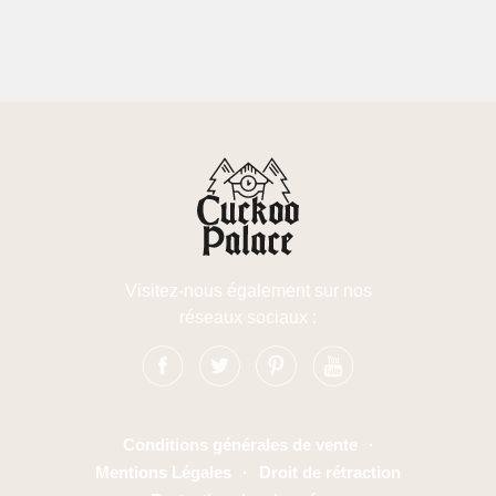
Visitez-nous également sur nos
réseaux sociaux :
Conditions générales de vente
·
Mentions Légales
·
Droit de rétraction