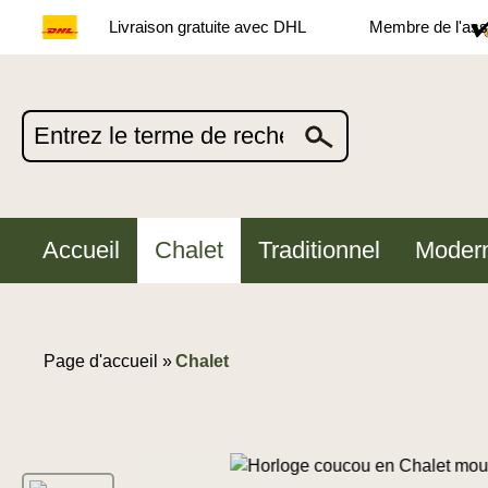
Livraison gratuite avec DHL
Membre de l'asso
Accueil
Chalet
Traditionnel
Moder
Page d'accueil »
Chalet