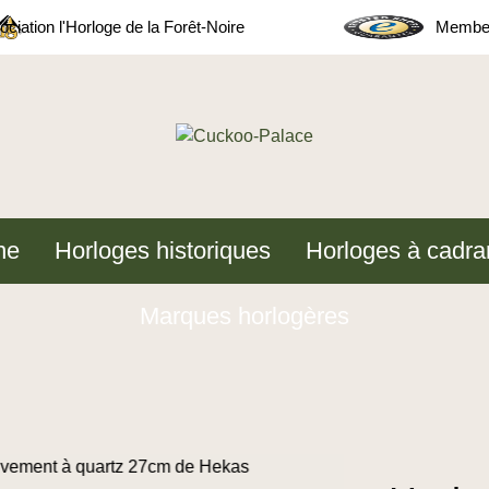
ciation l'Horloge de la Forêt-Noire
Member
ne
Horloges historiques
Horloges à cadra
Marques horlogères