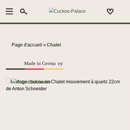
Page d'accueil »
Chalet
Made in Germa
n
y