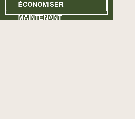
ÉCONOMISER
MAINTENANT