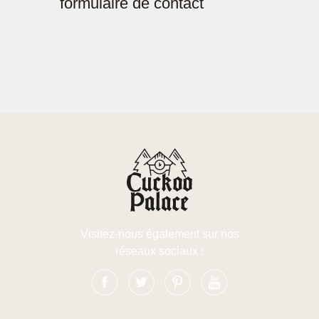
formulaire de contact
Visitez-nous également sur nos
réseaux sociaux :