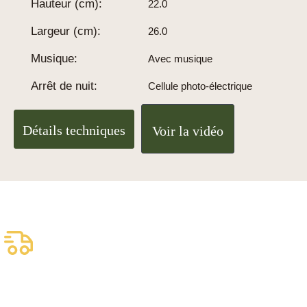
Hauteur (cm):
22.0
Largeur (cm):
26.0
Musique:
Avec musique
Arrêt de nuit:
Cellule photo-électrique
Détails techniques
Voir la vidéo
Livraison assurée
gratuite
Livraison fiable