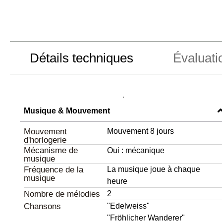
Détails techniques
Évaluati
Musique & Mouvement
Mouvement
Mouvement 8 jours
d'horlogerie
Mécanisme de
Oui : mécanique
musique
Fréquence de la
La musique joue à chaque
musique
heure
Nombre de mélodies
2
Chansons
"Edelweiss"
"Fröhlicher Wanderer"