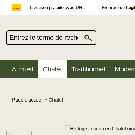
Livraison gratuite avec DHL
Membre de l'asso
Accueil
Chalet
Traditionnel
Moder
Page d'accueil »
Chalet