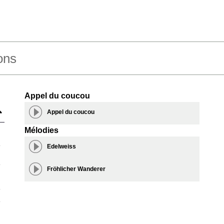
ons
Appel du coucou
Appel du coucou
Mélodies
Edelweiss
Fröhlicher Wanderer