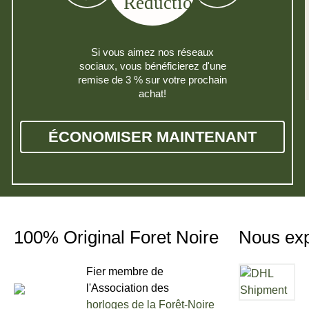
Si vous aimez nos réseaux
sociaux, vous bénéficierez d'une
remise de 3 % sur votre prochain
achat!
ÉCONOMISER MAINTENANT
100% Original Foret Noire
Nous ex
Fier membre de
l'Association des
horloges de la Forêt-Noire