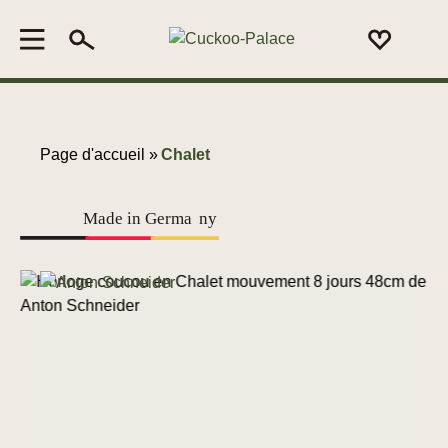
Page d'accueil »
Chalet
Made in Germa
n
y