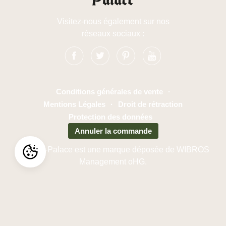
Visitez-nous également sur nos
réseaux sociaux :
Conditions générales de vente
·
Mentions Légales
·
Droit de rétraction
Protection des données
Annuler la commande
Cuckoo-Palace est une marque déposée de WIBROS
Management oHG.