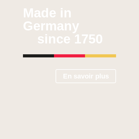
Made in
Germany
since 1750
En savoir plus