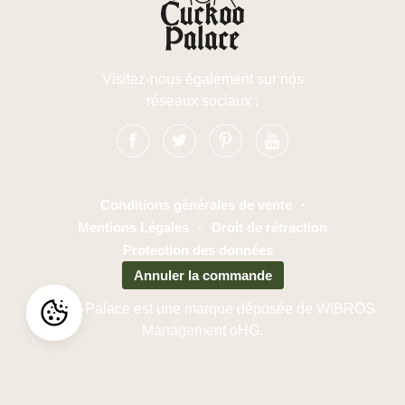
Visitez-nous également sur nos
réseaux sociaux :
Conditions générales de vente
·
Mentions Légales
·
Droit de rétraction
Protection des données
Annuler la commande
Cuckoo-Palace est une marque déposée de WIBROS
Management oHG.