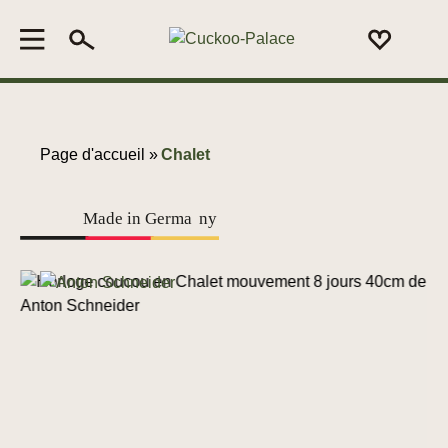
Page d'accueil »
Chalet
Made in Germa
n
y