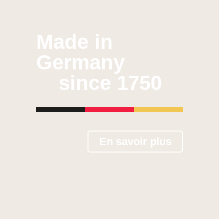
Made in
Germany
since 1750
En savoir plus