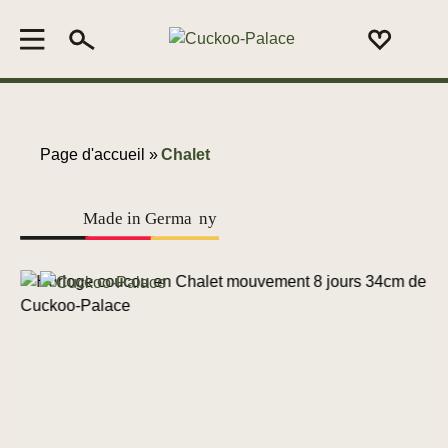
Page d'accueil »
Chalet
Made in Germa
n
y