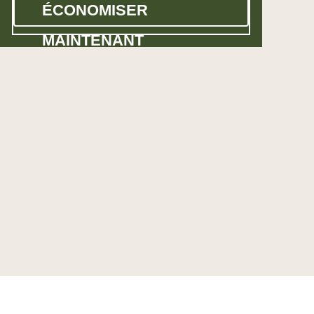
ÉCONOMISER
MAINTENANT