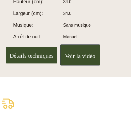
Hauteur (cm):
34.0
Largeur (cm):
34.0
Musique:
Sans musique
Arrêt de nuit:
Manuel
Détails techniques
Voir la vidéo
Livraison assurée
gratuite
Livraison fiable