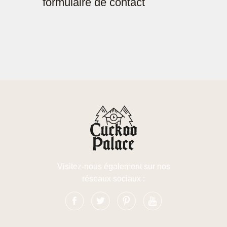
formulaire de contact
Visitez-nous également sur nos
réseaux sociaux :