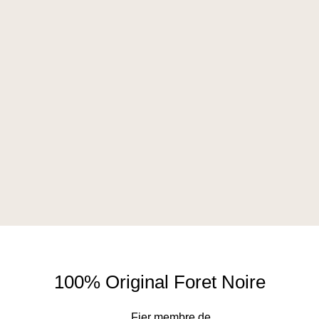
100% Original Foret Noire
Fier membre de