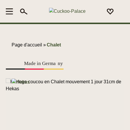
Page d'accueil »
Chalet
Made in Germa
n
y