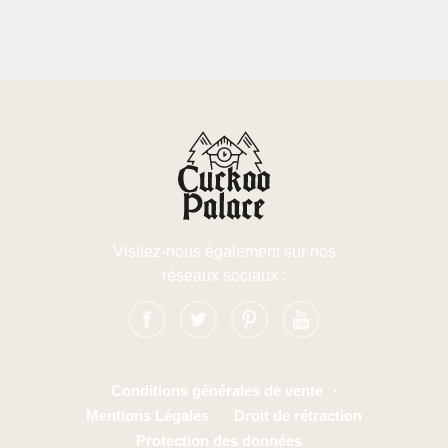
Visitez-nous également sur nos
réseaux sociaux :
Conditions générales de vente
·
Mentions Légales
·
Droit de rétraction
Protection des données