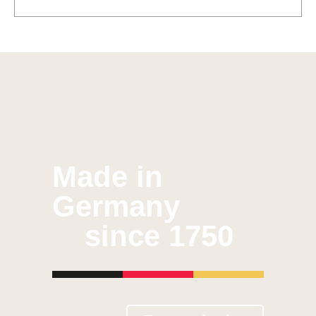
Made in
Germany
since 1750