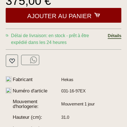
375,00 €
AJOUTER AU PANIER
Délai de livraison: en stock - prêt à être
Détails
expédié dans les 24 heures
Fabricant
Hekas
Numéro d'article
031-16-97EX
Mouvement
Mouvement 1 jour
d'horlogerie:
Hauteur (cm):
31.0