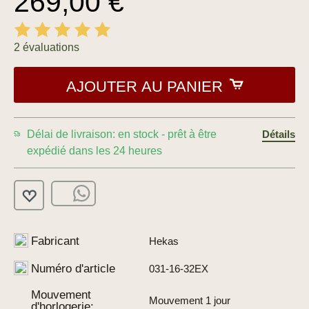
269,00 €
2 évaluations
AJOUTER AU PANIER
Délai de livraison: en stock - prêt à être
Détails
expédié dans les 24 heures
Fabricant
Hekas
Numéro d'article
031-16-32EX
Mouvement
Mouvement 1 jour
d'horlogerie: