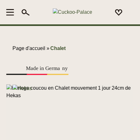
Page d'accueil »
Chalet
Made in Germa
n
y