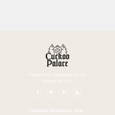
Visitez-nous également sur nos
réseaux sociaux :
Conditions générales de vente
·