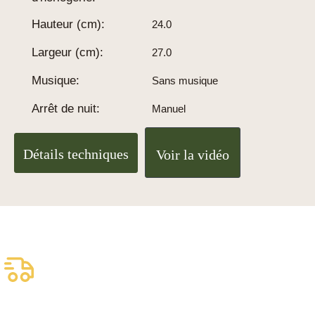
Hauteur (cm):
24.0
Largeur (cm):
27.0
Musique:
Sans musique
Arrêt de nuit:
Manuel
Détails techniques
Voir la vidéo
Livraison assurée
gratuite
Livraison fiable