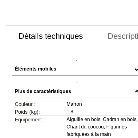
Détails techniques
Descript
Éléments mobiles
Bambi/requin ,
Lapin
Plus de caractéristiques
Couleur :
Marron
Poids (kg):
1.8
Équipement :
Aiguille en bois,
Cadran en bois,
Chant du coucou,
Figurines
fabriquées à la main