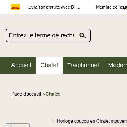
Livraison gratuite avec DHL
Membre de l'asso
Accueil
Chalet
Traditionnel
Moder
Page d'accueil »
Chalet